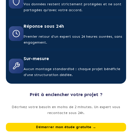
Vos données restent strictement protégées et ne sont
partagées qu'avec votre accord.
Réponse sous 24h
Premier retour d'un expert sous 24 heures ouvrées, sans
engagement.
Sur-mesure
Aucun montage standardisé : chaque projet bénéficie
d'une structuration dédiée.
Prêt à enclencher votre projet ?
Décrivez votre besoin en moins de 2 minutes. Un expert vous
recontacte sous 24h.
Démarrer mon étude gratuite →