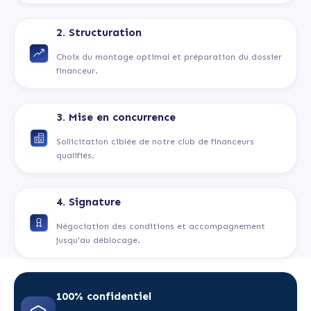
2. Structuration
Choix du montage optimal et préparation du dossier
financeur.
3. Mise en concurrence
Sollicitation ciblée de notre club de financeurs
qualifiés.
4. Signature
Négociation des conditions et accompagnement
jusqu'au déblocage.
100% confidentiel