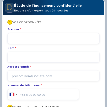
Étude de financement confidentielle
Réponse d'un expert sous 24h ouvrées
1
VOS COORDONNÉES
Prénom
*
Nom
*
Adresse email
*
Numéro de téléphone
*