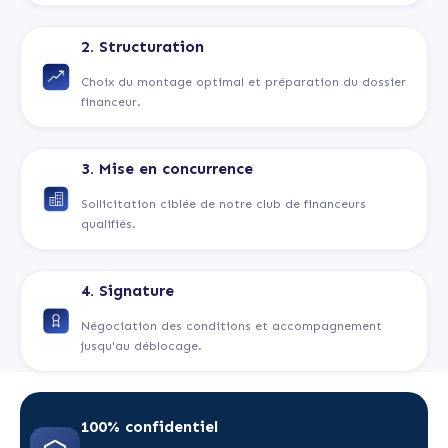
2. Structuration
Choix du montage optimal et préparation du dossier
financeur.
3. Mise en concurrence
Sollicitation ciblée de notre club de financeurs
qualifiés.
4. Signature
Négociation des conditions et accompagnement
jusqu'au déblocage.
100% confidentiel