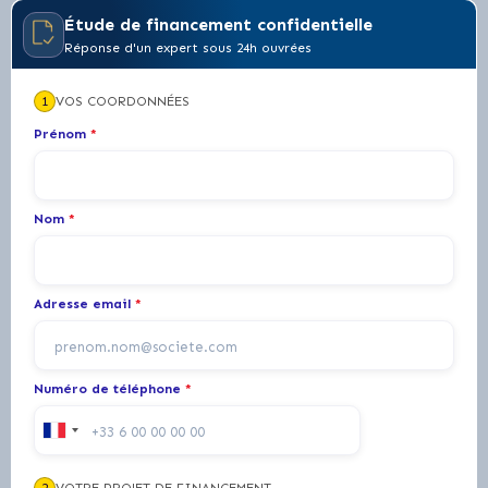
Étude de financement confidentielle
Réponse d'un expert sous 24h ouvrées
1
VOS COORDONNÉES
Prénom
*
Nom
*
Adresse email
*
Numéro de téléphone
*