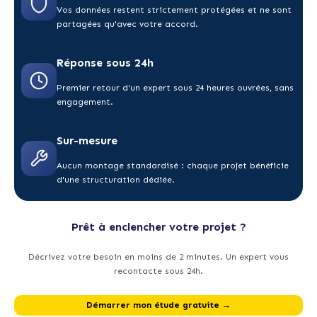
Vos données restent strictement protégées et ne sont
partagées qu'avec votre accord.
Réponse sous 24h
Premier retour d'un expert sous 24 heures ouvrées, sans
engagement.
Sur-mesure
Aucun montage standardisé : chaque projet bénéficie
d'une structuration dédiée.
Prêt à enclencher votre projet ?
Décrivez votre besoin en moins de 2 minutes. Un expert vous
recontacte sous 24h.
Démarrer mon étude gratuite →