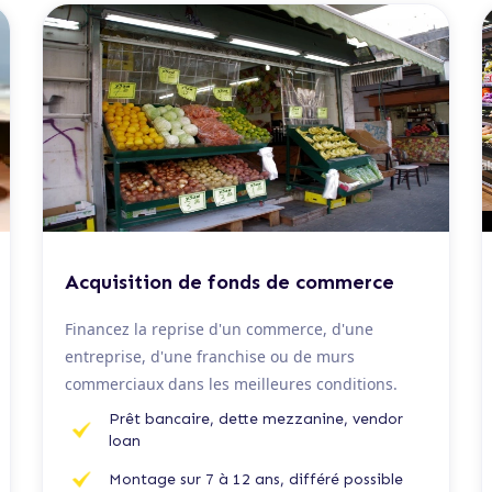
De 100 K€ à 5 M€
Acquisition de fonds de commerce
Financez la reprise d'un commerce, d'une
entreprise, d'une franchise ou de murs
commerciaux dans les meilleures conditions.
Prêt bancaire, dette mezzanine, vendor
loan
Montage sur 7 à 12 ans, différé possible