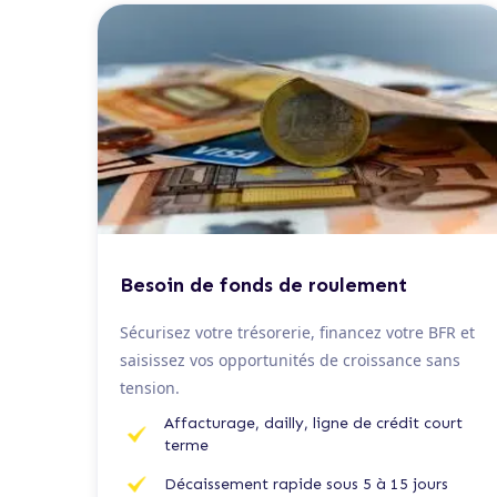
De 50 K€ à 2 M€
Besoin de fonds de roulement
Sécurisez votre trésorerie, financez votre BFR et
saisissez vos opportunités de croissance sans
tension.
Affacturage, dailly, ligne de crédit court
terme
Décaissement rapide sous 5 à 15 jours