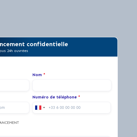
ncement confidentielle
ous 24h ouvrées
Nom
*
Numéro de téléphone
*
NANCEMENT