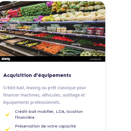
De 20 K€ à 1,5 M€
Acquisition d'équipements
Crédit-bail, leasing ou prêt classique pour
financer machines, véhicules, outillage et
équipements professionnels.
Crédit-bail mobilier, LOA, location
financière
Préservation de votre capacité