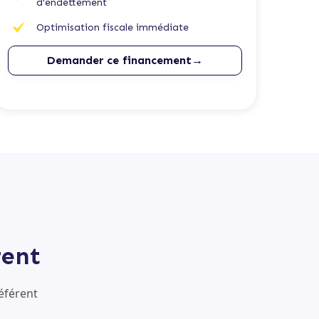
d'endettement
Optimisation fiscale immédiate
Demander ce financement→
rent
éférent