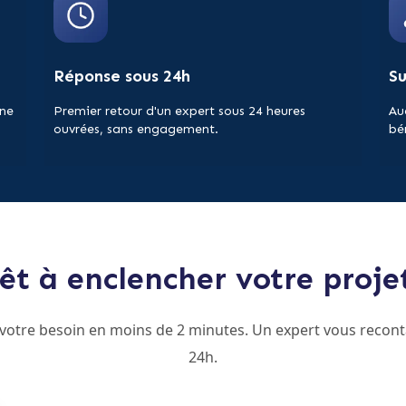
Réponse sous 24h
S
 ne
Premier retour d'un expert sous 24 heures
Au
ouvrées, sans engagement.
bé
êt à enclencher votre proje
 votre besoin en moins de 2 minutes. Un expert vous recont
24h.