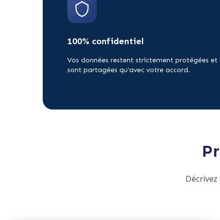
100% confidentiel
Vos données restent strictement protégées et
sont partagées qu'avec votre accord.
Pr
Décrivez