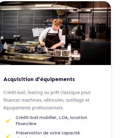
De 20 K€ à 1,5 M€
Acquisition d'équipements
Crédit-bail, leasing ou prêt classique pour
financer machines, véhicules, outillage et
équipements professionnels.
Crédit-bail mobilier, LOA, location
financière
Préservation de votre capacité