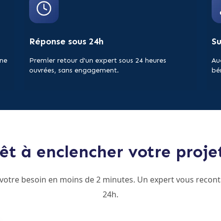
Réponse sous 24h
S
 ne
Premier retour d'un expert sous 24 heures
Au
ouvrées, sans engagement.
bé
êt à enclencher votre proje
 votre besoin en moins de 2 minutes. Un expert vous recont
24h.