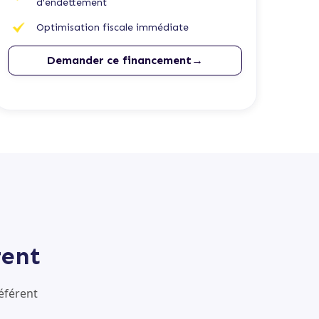
d'endettement
Optimisation fiscale immédiate
Demander ce financement→
rent
éférent