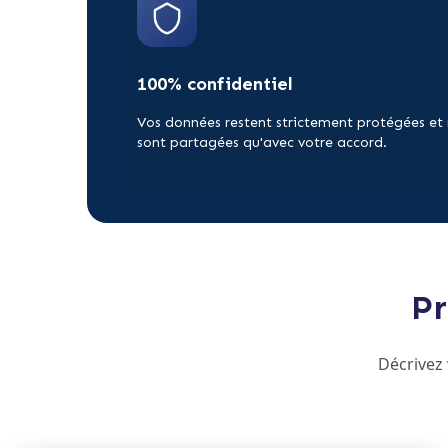
100% confidentiel
Vos données restent strictement protégées et
sont partagées qu'avec votre accord.
Pr
Décrivez