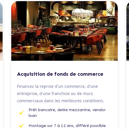
De 100 K€ à 5 M€
Acquisition de fonds de commerce
Financez la reprise d'un commerce, d'une
entreprise, d'une franchise ou de murs
commerciaux dans les meilleures conditions.
Prêt bancaire, dette mezzanine, vendor
loan
Montage sur 7 à 12 ans, différé possible