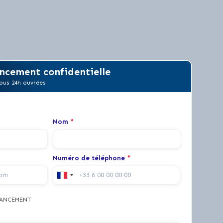
ncement confidentielle
ous 24h ouvrées
Nom
*
Numéro de téléphone
*
NANCEMENT