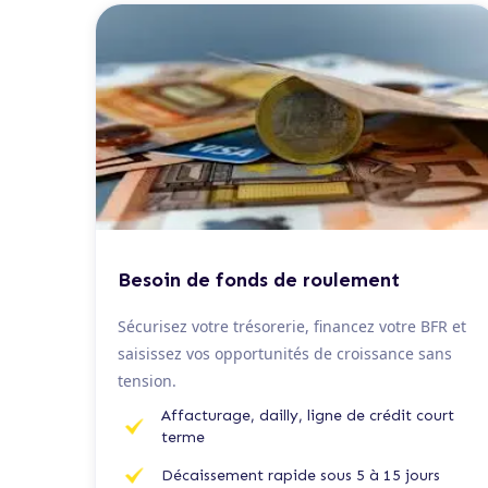
De 50 K€ à 2 M€
Besoin de fonds de roulement
Sécurisez votre trésorerie, financez votre BFR et
saisissez vos opportunités de croissance sans
tension.
Affacturage, dailly, ligne de crédit court
terme
Décaissement rapide sous 5 à 15 jours