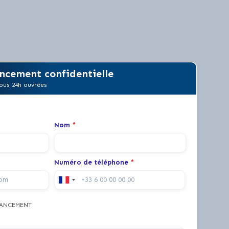
ncement confidentielle
ous 24h ouvrées
Nom
*
Numéro de téléphone
*
NANCEMENT