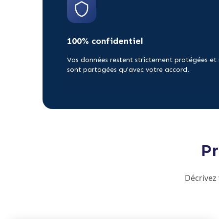
100% confidentiel
Vos données restent strictement protégées et
sont partagées qu'avec votre accord.
Pr
Décrivez