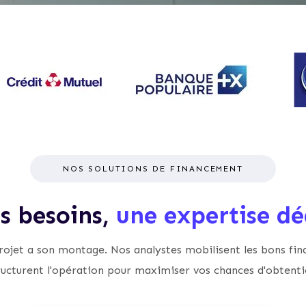
2
0
0
0
NOS SOLUTIONS DE FINANCEMENT
is besoins,
une expertise dé
ojet a son montage. Nos analystes mobilisent les bons fin
ructurent l'opération pour maximiser vos chances d'obtenti