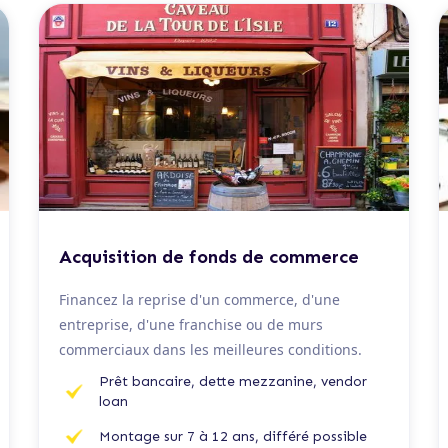
De 100 K€ à 5 M€
Acquisition de fonds de commerce
Financez la reprise d'un commerce, d'une
entreprise, d'une franchise ou de murs
commerciaux dans les meilleures conditions.
Prêt bancaire, dette mezzanine, vendor
loan
Montage sur 7 à 12 ans, différé possible