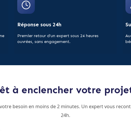
Réponse sous 24h
S
 ne
Premier retour d'un expert sous 24 heures
Au
ouvrées, sans engagement.
bé
êt à enclencher votre proje
 votre besoin en moins de 2 minutes. Un expert vous recont
24h.