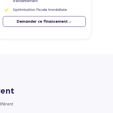
d'endettement
Optimisation fiscale immédiate
Demander ce financement→
rent
éférent