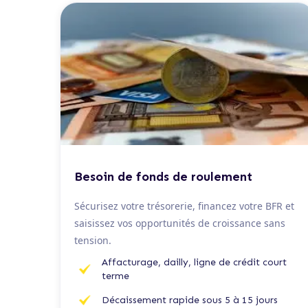
De 50 K€ à 2 M€
Besoin de fonds de roulement
Sécurisez votre trésorerie, financez votre BFR et
saisissez vos opportunités de croissance sans
tension.
Affacturage, dailly, ligne de crédit court
terme
Décaissement rapide sous 5 à 15 jours