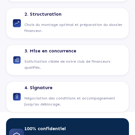
2. Structuration
Choix du montage optimal et préparation du dossier
financeur.
3. Mise en concurrence
Sollicitation ciblée de notre club de financeurs
qualifiés.
4. Signature
Négociation des conditions et accompagnement
jusqu'au déblocage.
100% confidentiel