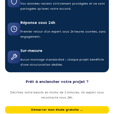
Vos données restent strictement protégées et ne sont
partagées qu'avec votre accord.
Réponse sous 24h
Premier retour d'un expert sous 24 heures ouvrées, sans
engagement.
Sur-mesure
Aucun montage standardisé : chaque projet bénéficie
d'une structuration dédiée.
Prêt à enclencher votre projet ?
Décrivez votre besoin en moins de 2 minutes. Un expert vous
recontacte sous 24h.
Démarrer mon étude gratuite →