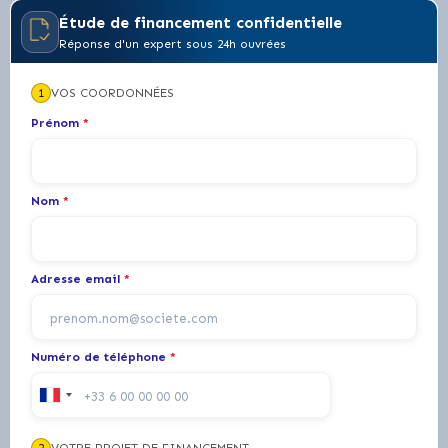
Étude de financement confidentielle
Réponse d'un expert sous 24h ouvrées
1
VOS COORDONNÉES
Prénom
*
Nom
*
Adresse email
*
Numéro de téléphone
*