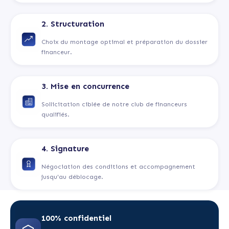
2. Structuration
Choix du montage optimal et préparation du dossier
financeur.
3. Mise en concurrence
Sollicitation ciblée de notre club de financeurs
qualifiés.
4. Signature
Négociation des conditions et accompagnement
jusqu'au déblocage.
100% confidentiel