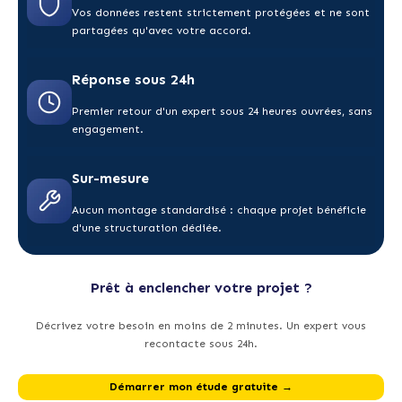
Vos données restent strictement protégées et ne sont
partagées qu'avec votre accord.
Réponse sous 24h
Premier retour d'un expert sous 24 heures ouvrées, sans
engagement.
Sur-mesure
Aucun montage standardisé : chaque projet bénéficie
d'une structuration dédiée.
Prêt à enclencher votre projet ?
Décrivez votre besoin en moins de 2 minutes. Un expert vous
recontacte sous 24h.
Démarrer mon étude gratuite →