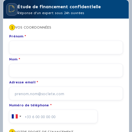
Étude de financement confidentielle
Réponse d'un expert sous 24h ouvrées
1
VOS COORDONNÉES
Prénom
*
Nom
*
Adresse email
*
Numéro de téléphone
*