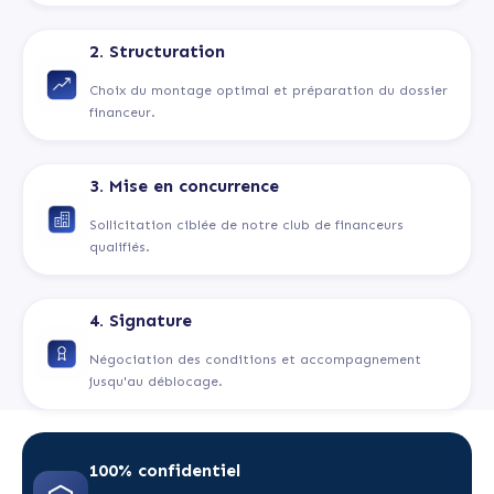
2. Structuration
Choix du montage optimal et préparation du dossier
financeur.
3. Mise en concurrence
Sollicitation ciblée de notre club de financeurs
qualifiés.
4. Signature
Négociation des conditions et accompagnement
jusqu'au déblocage.
100% confidentiel