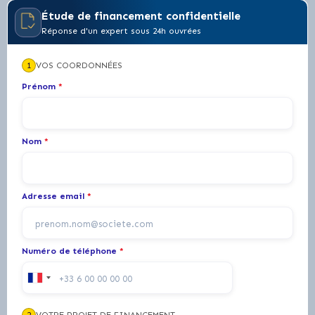
Étude de financement confidentielle
Réponse d'un expert sous 24h ouvrées
1
VOS COORDONNÉES
Prénom
*
Nom
*
Adresse email
*
Numéro de téléphone
*