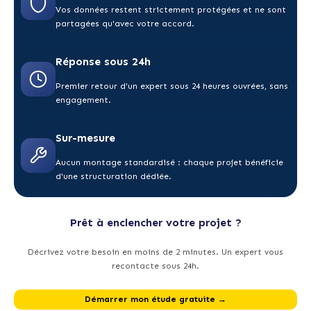
Vos données restent strictement protégées et ne sont
partagées qu'avec votre accord.
Réponse sous 24h
Premier retour d'un expert sous 24 heures ouvrées, sans
engagement.
Sur-mesure
Aucun montage standardisé : chaque projet bénéficie
d'une structuration dédiée.
Prêt à enclencher votre projet ?
Décrivez votre besoin en moins de 2 minutes. Un expert vous
recontacte sous 24h.
Démarrer mon étude gratuite →