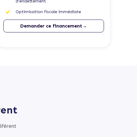
d'endettement
Optimisation fiscale immédiate
Demander ce financement→
rent
éférent