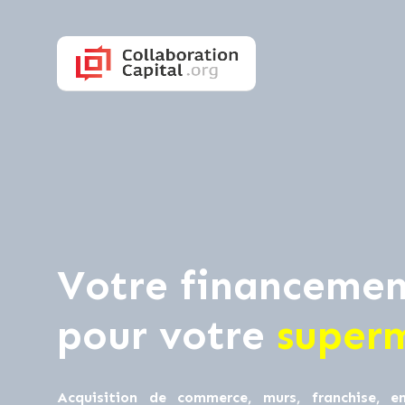
Votre financemen
pour votre
super
Acquisition de commerce, murs, franchise, en