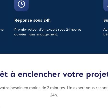
Réponse sous 24h
S
 ne
Premier retour d'un expert sous 24 heures
Au
ouvrées, sans engagement.
bé
êt à enclencher votre proje
 votre besoin en moins de 2 minutes. Un expert vous recont
24h.