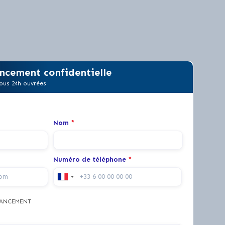
ncement confidentielle
ous 24h ouvrées
Nom
*
Numéro de téléphone
*
NANCEMENT