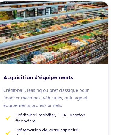
De 20 K€ à 1,5 M€
Acquisition d'équipements
Crédit-bail, leasing ou prêt classique pour
financer machines, véhicules, outillage et
équipements professionnels.
Crédit-bail mobilier, LOA, location
financière
Préservation de votre capacité