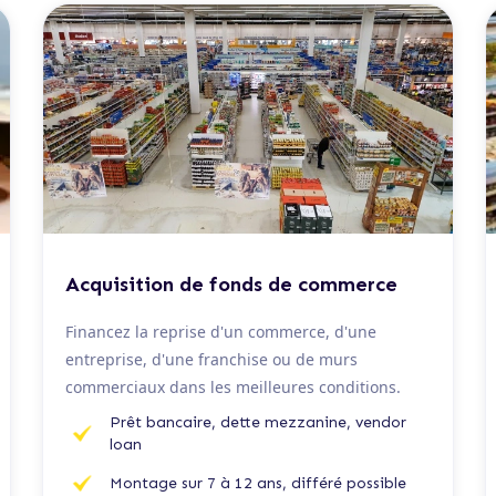
De 100 K€ à 5 M€
Acquisition de fonds de commerce
Financez la reprise d'un commerce, d'une
entreprise, d'une franchise ou de murs
commerciaux dans les meilleures conditions.
Prêt bancaire, dette mezzanine, vendor
loan
Montage sur 7 à 12 ans, différé possible