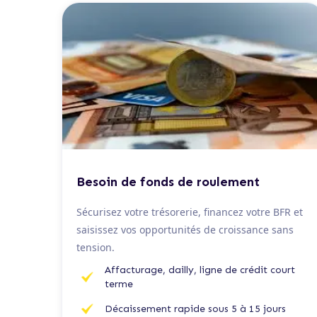
De 50 K€ à 2 M€
Besoin de fonds de roulement
Sécurisez votre trésorerie, financez votre BFR et
saisissez vos opportunités de croissance sans
tension.
Affacturage, dailly, ligne de crédit court
terme
Décaissement rapide sous 5 à 15 jours