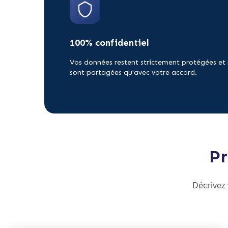
100% confidentiel
Vos données restent strictement protégées et
sont partagées qu'avec votre accord.
Pr
Décrivez