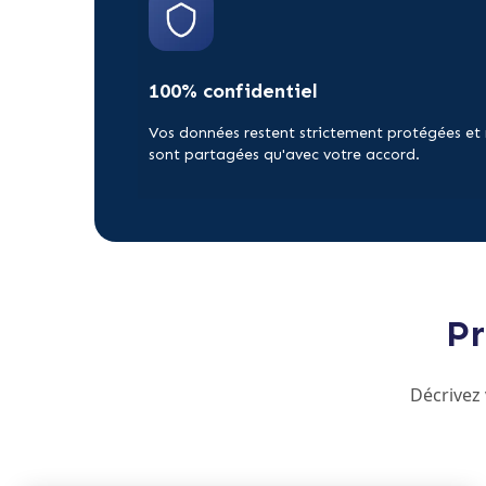
100% confidentiel
Vos données restent strictement protégées et
sont partagées qu'avec votre accord.
Pr
Décrivez