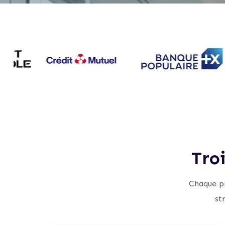
Tro
Chaque pr
st