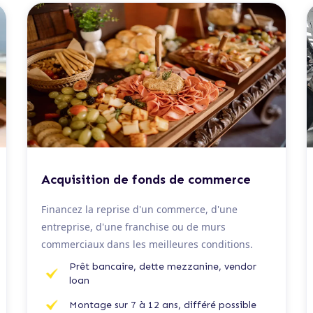
De 100 K€ à 5 M€
Acquisition de fonds de commerce
Financez la reprise d'un commerce, d'une
entreprise, d'une franchise ou de murs
commerciaux dans les meilleures conditions.
Prêt bancaire, dette mezzanine, vendor
loan
Montage sur 7 à 12 ans, différé possible