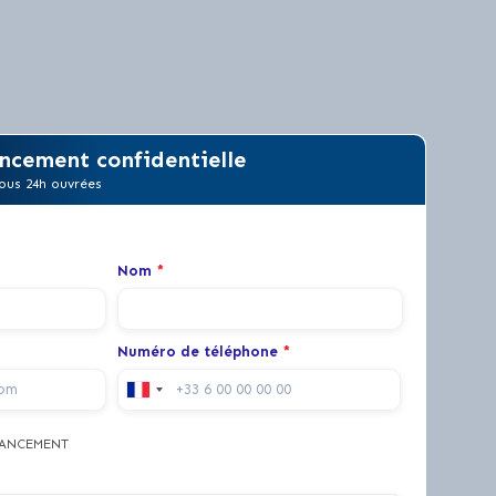
ncement confidentielle
ous 24h ouvrées
Nom
*
Numéro de téléphone
*
NANCEMENT