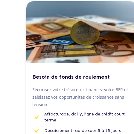
De 50 K€ à 2 M€
Besoin de fonds de roulement
Sécurisez votre trésorerie, financez votre BFR et
saisissez vos opportunités de croissance sans
tension.
Affacturage, dailly, ligne de crédit court
terme
Décaissement rapide sous 5 à 15 jours