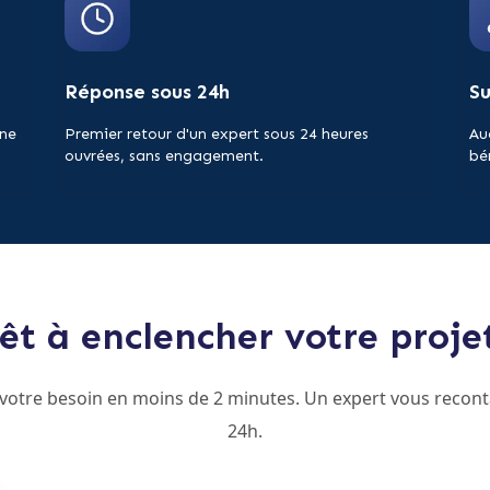
Réponse sous 24h
S
 ne
Premier retour d'un expert sous 24 heures
Au
ouvrées, sans engagement.
bé
êt à enclencher votre proje
 votre besoin en moins de 2 minutes. Un expert vous recont
24h.