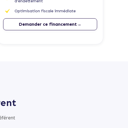
d'endettement
Optimisation fiscale immédiate
Demander ce financement→
rent
éférent