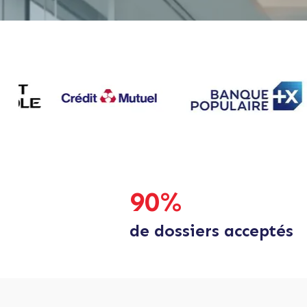
90
%
de dossiers acceptés