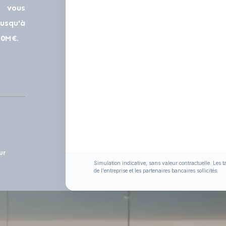
 vous
usqu'à
50M€.
ur
Simulation indicative, sans valeur contractuelle. Les t
de l'entreprise et les partenaires bancaires sollicités.