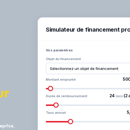
Simulateur de financement pr
Vos paramètres
Objet du financement
500
Montant emprunté
ur
24
(2 
Durée de remboursement
mois
5
Taux annuel
prise,