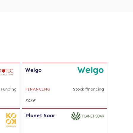
Welgo
Funding
FINANCING
Stock financing
50K€
Planet Soar