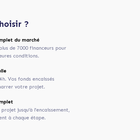
hoisir ?
complet du marché
plus de 7000 financeurs pour
eures conditions.
lle
4h. Vos fonds encaissés
rrer votre projet.
mplet
 projet jusqu'à l'encaissement,
ent à chaque étape.