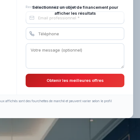
Recevez les meilleures offres
Sélectionnez un objet de financement pour
afficher les résultats
Obtenir les meilleures offres
aux affichés sont des fourchettes de marché et peuvent varier selon le profil