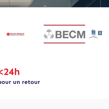
<
24h
pour un retour