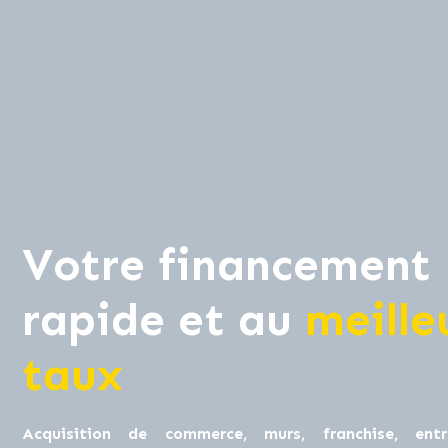
Votre financement
rapide et au
meille
taux
Acquisition de commerce, murs, franchise, entre