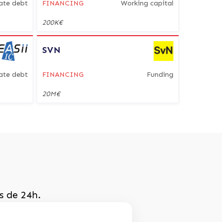
ate debt
FINANCING
Working capital
200K€
SVN
ate debt
FINANCING
Funding
20M€
s de 24h.