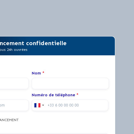
ncement confidentielle
ous 24h ouvrées
Nom
*
Numéro de téléphone
*
NANCEMENT