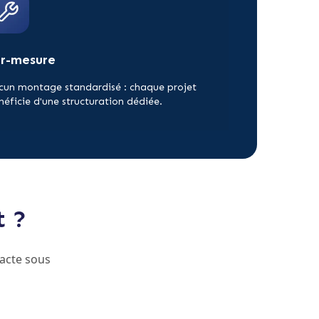
ur-mesure
cun montage standardisé : chaque projet
néficie d'une structuration dédiée.
t ?
acte sous