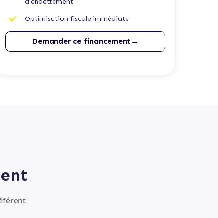
d'endettement
Optimisation fiscale immédiate
Demander ce financement→
rent
éférent