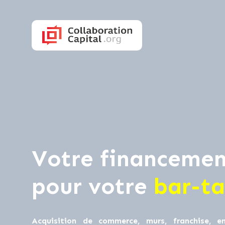
Votre financemen
pour votre
bar-t
Acquisition de commerce, murs, franchise, en