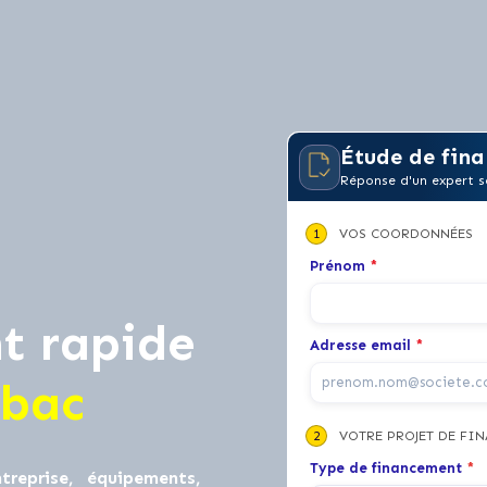
Étude de fina
Réponse d'un expert s
1
VOS COORDONNÉES
Prénom
*
t rapide
Adresse email
*
abac
2
VOTRE PROJET DE FI
Type de financement
*
treprise, équipements,