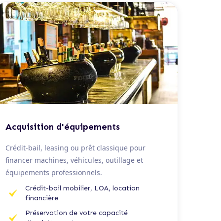
De 20 K€ à 1,5 M€
Acquisition d'équipements
Crédit-bail, leasing ou prêt classique pour
financer machines, véhicules, outillage et
équipements professionnels.
Crédit-bail mobilier, LOA, location
financière
Préservation de votre capacité