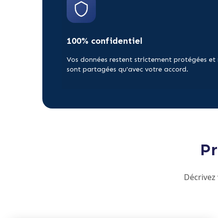
100% confidentiel
Vos données restent strictement protégées et
sont partagées qu'avec votre accord.
Pr
Décrivez