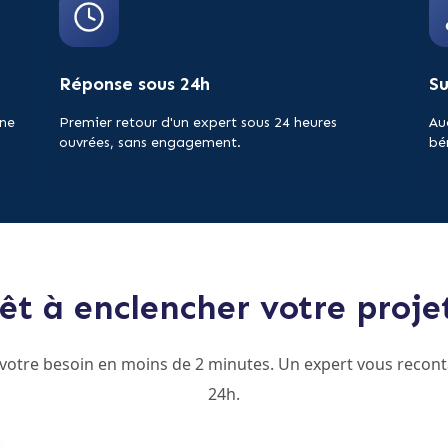
Réponse sous 24h
S
 ne
Premier retour d'un expert sous 24 heures
Au
ouvrées, sans engagement.
bé
êt à enclencher votre proje
 votre besoin en moins de 2 minutes. Un expert vous recont
24h.