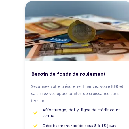
De 50 K€ à 2 M€
Besoin de fonds de roulement
Sécurisez votre trésorerie, financez votre BFR et
saisissez vos opportunités de croissance sans
tension.
Affacturage, dailly, ligne de crédit court
terme
Décaissement rapide sous 5 à 15 jours