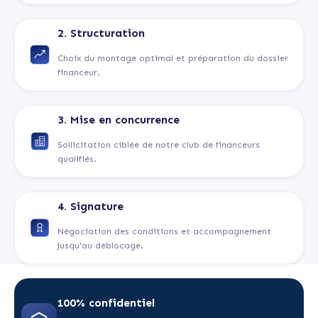
2. Structuration
Choix du montage optimal et préparation du dossier
financeur.
3. Mise en concurrence
Sollicitation ciblée de notre club de financeurs
qualifiés.
4. Signature
Négociation des conditions et accompagnement
jusqu'au déblocage.
100% confidentiel