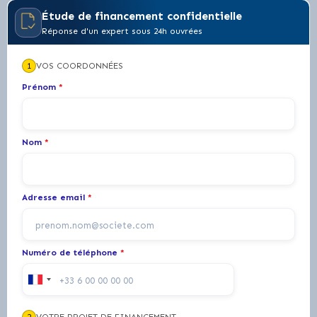
Étude de financement confidentielle
Réponse d'un expert sous 24h ouvrées
1
VOS COORDONNÉES
Prénom
*
Nom
*
Adresse email
*
Numéro de téléphone
*