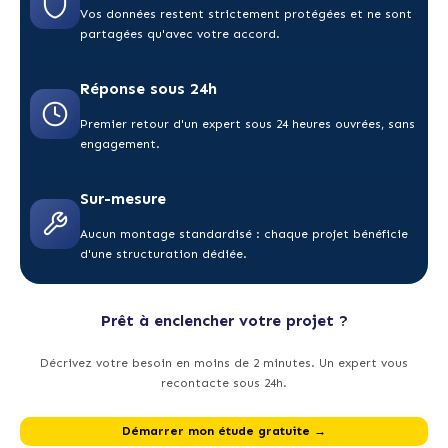
Vos données restent strictement protégées et ne sont
partagées qu'avec votre accord.
Réponse sous 24h
Premier retour d'un expert sous 24 heures ouvrées, sans
engagement.
Sur-mesure
Aucun montage standardisé : chaque projet bénéficie
d'une structuration dédiée.
Prêt à enclencher votre projet ?
Décrivez votre besoin en moins de 2 minutes. Un expert vous
recontacte sous 24h.
Démarrer mon étude gratuite →