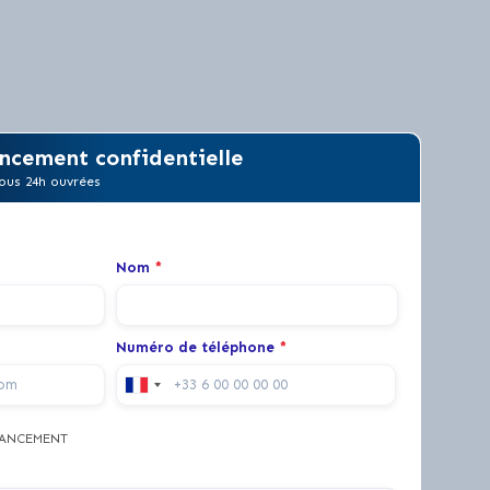
ncement confidentielle
ous 24h ouvrées
Nom
*
Numéro de téléphone
*
NANCEMENT