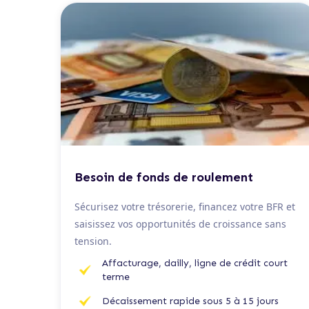
De 50 K€ à 2 M€
Besoin de fonds de roulement
Sécurisez votre trésorerie, financez votre BFR et
saisissez vos opportunités de croissance sans
tension.
Affacturage, dailly, ligne de crédit court
terme
Décaissement rapide sous 5 à 15 jours