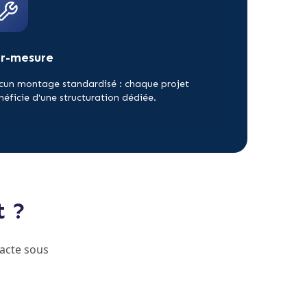
ur-mesure
cun montage standardisé : chaque projet
néficie d'une structuration dédiée.
t ?
acte sous