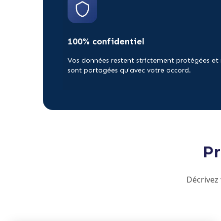
100% confidentiel
Vos données restent strictement protégées et
sont partagées qu'avec votre accord.
Pr
Décrivez