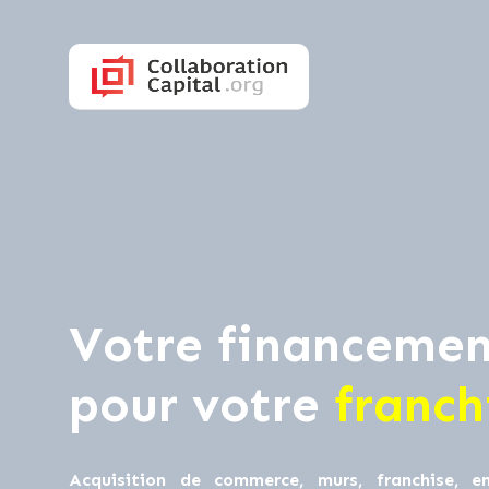
Votre financemen
pour votre
franch
Acquisition de commerce, murs, franchise, en