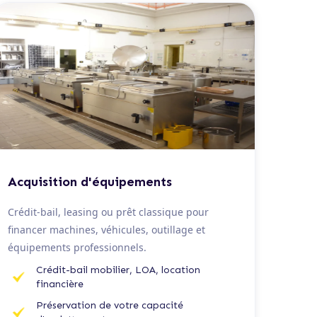
De 20 K€ à 1,5 M€
Acquisition d'équipements
Crédit-bail, leasing ou prêt classique pour
financer machines, véhicules, outillage et
équipements professionnels.
Crédit-bail mobilier, LOA, location
financière
Préservation de votre capacité