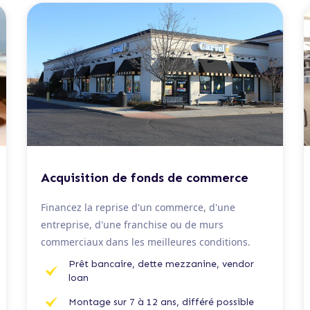
De 100 K€ à 5 M€
Acquisition de fonds de commerce
Financez la reprise d'un commerce, d'une
entreprise, d'une franchise ou de murs
commerciaux dans les meilleures conditions.
Prêt bancaire, dette mezzanine, vendor
loan
Montage sur 7 à 12 ans, différé possible