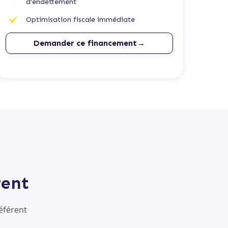
d'endettement
Optimisation fiscale immédiate
Demander ce financement→
rent
éférent