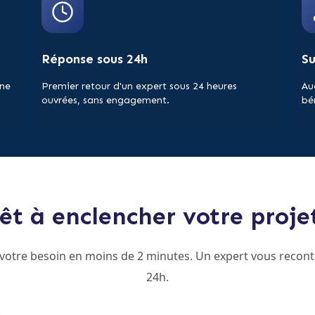
Réponse sous 24h
S
 ne
Premier retour d'un expert sous 24 heures
Au
ouvrées, sans engagement.
bé
êt à enclencher votre proje
 votre besoin en moins de 2 minutes. Un expert vous recont
24h.