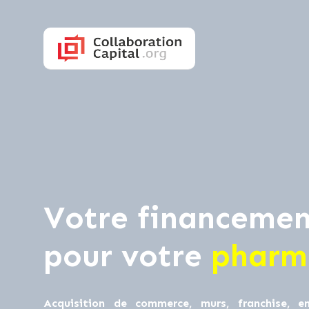
Votre financemen
pour votre
pharm
Acquisition de commerce, murs, franchise, en