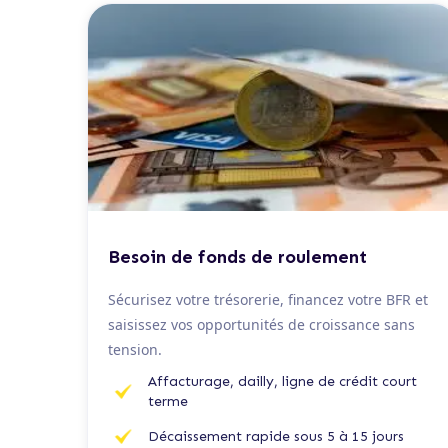
De 50 K€ à 2 M€
Besoin de fonds de roulement
Sécurisez votre trésorerie, financez votre BFR et
saisissez vos opportunités de croissance sans
tension.
Affacturage, dailly, ligne de crédit court
terme
Décaissement rapide sous 5 à 15 jours