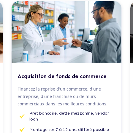
De 100 K€ à 5 M€
Acquisition de fonds de commerce
Financez la reprise d'un commerce, d'une
entreprise, d'une franchise ou de murs
commerciaux dans les meilleures conditions.
Prêt bancaire, dette mezzanine, vendor
loan
Montage sur 7 à 12 ans, différé possible