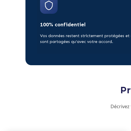
100% confidentiel
Vos données restent strictement protégées et
sont partagées qu'avec votre accord.
Pr
Décrivez