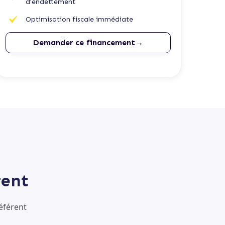
d'endettement
Optimisation fiscale immédiate
Demander ce financement→
rent
éférent