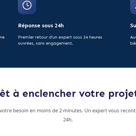
Réponse sous 24h
S
 ne
Premier retour d'un expert sous 24 heures
Au
ouvrées, sans engagement.
bé
êt à enclencher votre proje
 votre besoin en moins de 2 minutes. Un expert vous recont
24h.