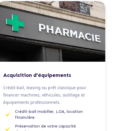
De 20 K€ à 1,5 M€
Acquisition d'équipements
Crédit-bail, leasing ou prêt classique pour
financer machines, véhicules, outillage et
équipements professionnels.
Crédit-bail mobilier, LOA, location
financière
Préservation de votre capacité