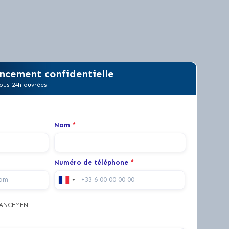
ncement confidentielle
ous 24h ouvrées
Nom
*
Numéro de téléphone
*
NANCEMENT