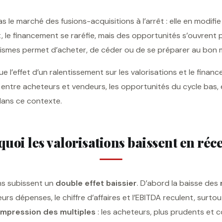
 le marché des fusions-acquisitions à l’arrêt : elle en modifie 
, le financement se raréfie, mais des opportunités s’ouvrent p
smes permet d’acheter, de céder ou de se préparer au bon
ue l’effet d’un ralentissement sur les valorisations et le finan
x entre acheteurs et vendeurs, les opportunités du cycle bas,
dans ce contexte.
uoi les valorisations baissent en réc
ons subissent un
double effet baissier
. D’abord la baisse des
s dépenses, le chiffre d’affaires et l’EBITDA reculent, surtou
mpression des multiples
: les acheteurs, plus prudents et 