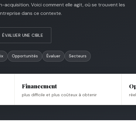
-acquisition. Voici comment elle agit, où se trouvent les
ntreprise dans ce contexte.
ÉVALUER UNE CIBLE
ix
Opportunités
Évaluer
Secteurs
Financement
Op
plus difficile et plus coûteux à obtenir
rée