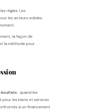
les règles. Les
our les acteurs solides.
 moment.
cement, la façon de
 et la méthode pour
ession
résultats
: quand les
t pour les biens et services
confrontés à un financement