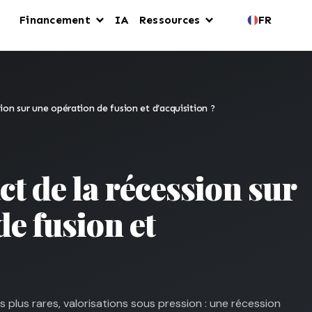
Financement
IA
Ressources
FR
sion sur une opération de fusion et d’acquisition ?
ct de la récession sur
e fusion et
lus rares, valorisations sous pression : une récession