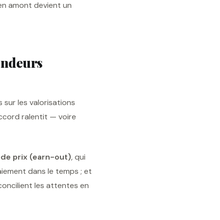
n amont devient un
vendeurs
 sur les valorisations
ccord ralentit — voire
de prix (earn-out)
, qui
paiement dans le temps ; et
oncilient les attentes en