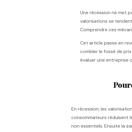
Une récession ne met pas
valorisations se tendent
Comprendre ces mécani
Cet article passe en rev
combler le fossé de pri
évaluer une entreprise 
Pourq
En récession, les valorisati
consommateurs réduisent leur
non essentiels. Ensuite la
co