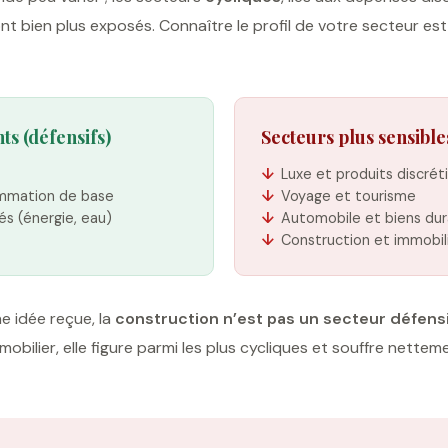
sont bien plus exposés. Connaître le profil de votre secteur es
ts (défensifs)
Secteurs plus sensible
Luxe et produits discrét
ommation de base
Voyage et tourisme
tés (énergie, eau)
Automobile et biens dur
Construction et immobil
e idée reçue, la
construction n’est pas un secteur défensi
mobilier, elle figure parmi les plus cycliques et souffre nettem