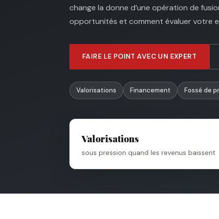
change la donne d’une opération de fusion
opportunités et comment évaluer votre e
FAIRE LE POINT AVEC UN EXPERT
Valorisations
Financement
Fossé de pr
Valorisations
sous pression quand les revenus baissent