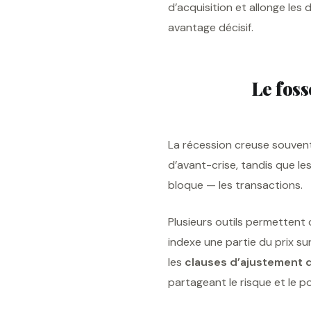
d’acquisition et allonge les 
avantage décisif.
Le foss
La récession creuse souven
d’avant-crise, tandis que le
bloque — les transactions.
Plusieurs outils permettent 
indexe une partie du prix su
les
clauses d’ajustement d
partageant le risque et le po