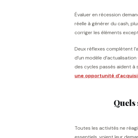
Évaluer en récession demand
réelle à générer du cash, plu
corriger les éléments except
Deux réflexes complètent l’
d’un modèle d’actualisation (
des cycles passés aident à si
une opportunité d’acquisi
Quels 
Toutes les activités ne réa
essentiels, voient leur dema