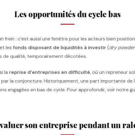
Les opportunités du cycle bas
n frein : c’est aussi une fenêtre pour les acteurs bien positio
 et les
fonds disposant de liquidités à investir
(
dry powder
les de qualité, temporairement décotées.
si la
reprise d’entreprises en difficulté
, où un repreneur so
ée par la conjoncture. Historiquement, une part importante de 
ons engagées en bas de cycle. Pour approfondir, voir notre gu
aluer son entreprise pendant un ral