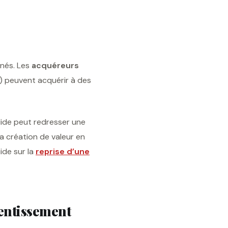
nnés. Les
acquéreurs
) peuvent acquérir à des
lide peut redresser une
la création de valeur en
ide sur la
reprise d’une
entissement