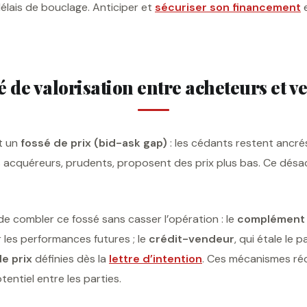
délais de bouclage. Anticiper et
sécuriser son financement
e
é de valorisation entre acheteurs et 
t un
fossé de prix (bid-ask gap)
: les cédants restent ancrés
s acquéreurs, prudents, proposent des prix plus bas. Ce désa
de combler ce fossé sans casser l’opération : le
complément 
r les performances futures ; le
crédit-vendeur
, qui étale le 
e prix
définies dès la
lettre d’intention
. Ces mécanismes réc
tentiel entre les parties.