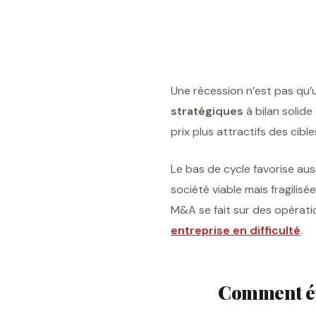
Une récession n’est pas qu’u
stratégiques
à bilan solide
prix plus attractifs des cib
Le bas de cycle favorise aus
société viable mais fragilis
M&A se fait sur des opérati
entreprise en difficulté
.
Comment év