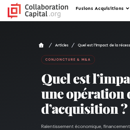
Fusions Acquisitions
Articles
Quel est l’impact de la réces
CONJONCTURE & M&A
Quel est l’impa
une opération d
d’acquisition ?
Ralentissement économique, financements p