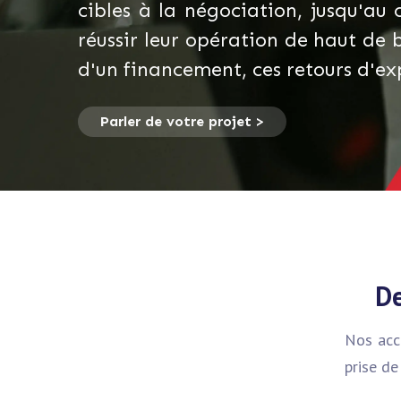
cibles à la négociation, jusqu'au
réussir leur opération de haut de 
d'un financement, ces retours d'ex
Parler de votre projet >
De
Nos acc
prise de