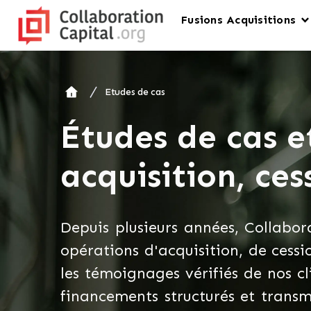
Fusions Acquisitions
Etudes de cas
Études de cas e
acquisition, ce
Depuis plusieurs années, Collabor
opérations d'acquisition, de cess
les témoignages vérifiés de nos cl
financements structurés et transm