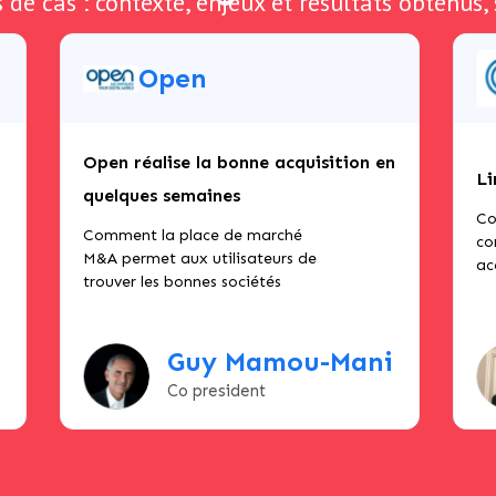
de cas : contexte, enjeux et résultats obtenus, 
Open
Open réalise la bonne acquisition en
Li
quelques semaines
Co
Comment la place de marché
co
M&A permet aux utilisateurs de
ac
trouver les bonnes sociétés
Guy Mamou-Mani
Co president