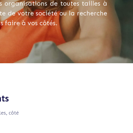
 organisations de toutes tailles à
te de votre société ou la recherche
 faire à vos côtés.
nts
es, côté