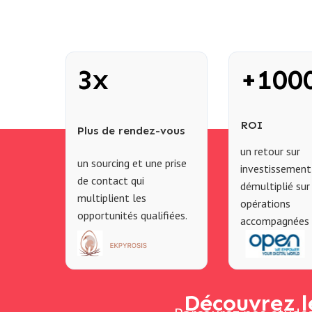
3x
+100
ROI
Plus de rendez-vous
un retour sur
un sourcing et une prise
investissement
de contact qui
démultiplié sur
multiplient les
opérations
opportunités qualifiées.
accompagnées
Découvrez l