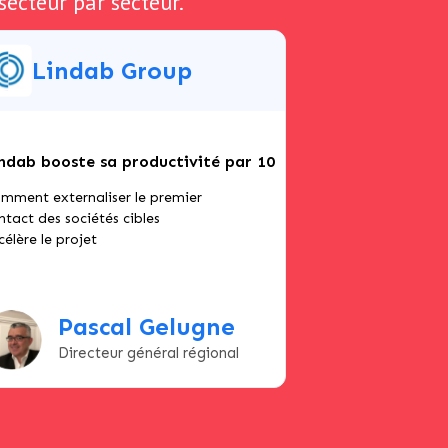
secteur par secteur.
Lindab Group
ndab booste sa productivité par 10
mment externaliser le premier
ntact des sociétés cibles
célère le projet
Pascal Gelugne
Directeur général régional