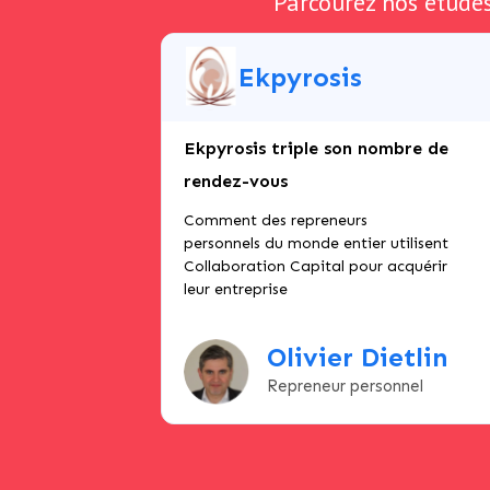
Parcourez nos études 
Ekpyrosis
Ekpyrosis triple son nombre de
rendez-vous
Comment des repreneurs
personnels du monde entier utilisent
Collaboration Capital pour acquérir
leur entreprise
Olivier Dietlin
Repreneur personnel