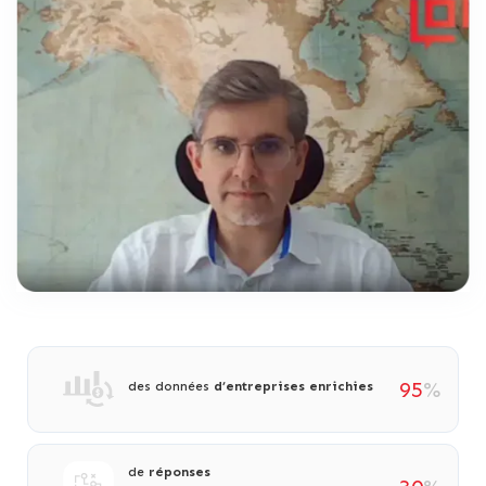
95
%
des données
d’entreprises enrichies
de
réponses