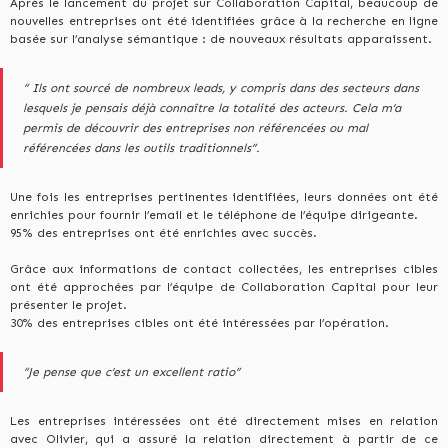
Après le lancement du projet sur Collaboration Capital, beaucoup de
nouvelles entreprises ont été identifiées grâce à la recherche en ligne
basée sur l’analyse sémantique : de nouveaux résultats apparaissent.
“ Ils ont sourcé de nombreux leads, y compris dans des secteurs dans
lesquels je pensais déjà connaître la totalité des acteurs. Cela m’a
permis de découvrir des entreprises non référencées ou mal
référencées dans les outils traditionnels”.
Une fois les entreprises pertinentes identifiées, leurs données ont été
enrichies pour fournir l’email et le téléphone de l’équipe dirigeante.
95% des entreprises ont été enrichies avec succès.
Grâce aux informations de contact collectées, les entreprises cibles
ont été approchées par l’équipe de Collaboration Capital pour leur
présenter le projet.
30% des entreprises cibles ont été intéressées par l’opération.
“Je pense que c’est un excellent ratio”
Les entreprises intéressées ont été directement mises en relation
avec Olivier, qui a assuré la relation directement à partir de ce