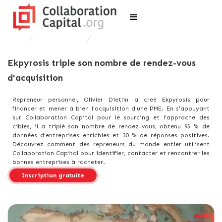
Études de cas
Ekpyrosis
Ekpyrosis triple son nombre de rendez-vous
d'acquisition
Repreneur personnel, Olivier Dietlin a créé Ekpyrosis pour
financer et mener à bien l'acquisition d'une PME. En s'appuyant
sur Collaboration Capital pour le sourcing et l'approche des
cibles, il a triplé son nombre de rendez-vous, obtenu 95 % de
données d'entreprises enrichies et 30 % de réponses positives.
Découvrez comment des repreneurs du monde entier utilisent
Collaboration Capital pour identifier, contacter et rencontrer les
bonnes entreprises à racheter.
Inscription gratuite