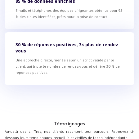
95 % de données enrichies
Emails et téléphones des équipes dirigeantes obtenus pour 95
% des cibles identifiées, prêts pour la prise de contact.
30 % de réponses positives, 3× plus de rendez-
vous
Une approche directe, menée selon un script validé par le
client, qui triple le nombre de rendez-vous et génère 30 % de
réponses positives.
Témoignages
Au-delà des chiffres, nos clients racontent leur parcours. Retrouvez ci-
dessous leurs témoignages, recueillis et vérifiés de façon indépendante.