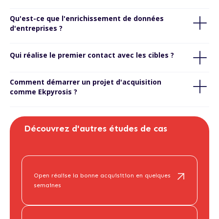
Qu'est-ce que l'enrichissement de données
d'entreprises ?
Qui réalise le premier contact avec les cibles ?
Comment démarrer un projet d'acquisition
comme Ekpyrosis ?
Découvrez d'autres études de cas
Parler de mon projet d'acquisition →
Open réalise la bonne acquisition en quelques
semaines