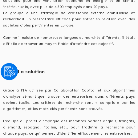
solutions pour une ventilation économe en énergie et un climat
intérieur sain, avec plus de 4 500 employés dans 20 pays.
Le groupe a une stratégie de croissance externe ambitieuse et
recherchait un prestataire efficace pour entrer en relation avec des
sociétés cibles pertinentes en Europe.
Comme il existe de nombreuses langues et marchés différents, il était
difficile de trouver un moyen fiable d’atteindre cet objectif.
La solution
Grâce à l’IA utilisée par Collaboration Capital et aux algorithmes
d’analyse sémantique, trouver des entreprises dans différents pays
devient facile. Les critères de recherche sont « compris » par les
algorithmes, et les mots clés pertinents sont trouvés.
L’équipe du projet a impliqué des membres parlant anglais, français,
allemand, espagnol, italien, etc., pour traduire la recherche pour
chaque pays, ce qui permet d’identifier efficacement les entreprises.