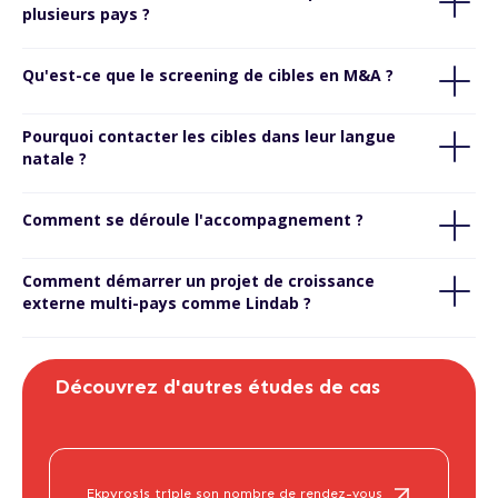
plusieurs pays ?
Qu'est-ce que le screening de cibles en M&A ?
Pourquoi contacter les cibles dans leur langue
natale ?
Comment se déroule l'accompagnement ?
Comment démarrer un projet de croissance
externe multi-pays comme Lindab ?
Découvrez d'autres études de cas
Parler de mon projet d'acquisition →
Ekpyrosis triple son nombre de rendez-vous